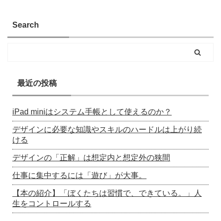
Search
最近の投稿
iPad miniはシステム手帳として使えるのか？
デザインに必要な知識やスキルのハードルは上がり続
ける
デザインの「正解」は想定内と想定外の狭間
仕事に集中するには「遊び」が大事。
【本の紹介】「ぼくたちは習慣で、できている。」人
生をコントロールする