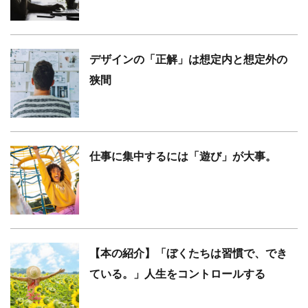
デザインの「正解」は想定内と想定外の
狭間
仕事に集中するには「遊び」が大事。
【本の紹介】「ぼくたちは習慣で、でき
ている。」人生をコントロールする